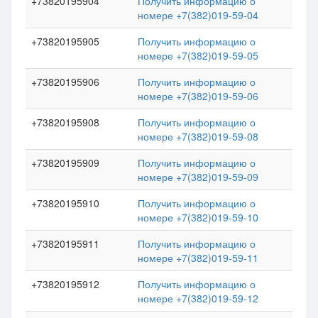
+73820195904
Получить информацию о
номере +7(382)019-59-04
+73820195905
Получить информацию о
номере +7(382)019-59-05
+73820195906
Получить информацию о
номере +7(382)019-59-06
+73820195908
Получить информацию о
номере +7(382)019-59-08
+73820195909
Получить информацию о
номере +7(382)019-59-09
+73820195910
Получить информацию о
номере +7(382)019-59-10
+73820195911
Получить информацию о
номере +7(382)019-59-11
+73820195912
Получить информацию о
номере +7(382)019-59-12