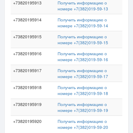
+73820195913
Получить информацию о
номере +7(382)019-59-13
+73820195914
Получить информацию о
номере +7(382)019-59-14
+73820195915
Получить информацию о
номере +7(382)019-59-15
+73820195916
Получить информацию о
номере +7(382)019-59-16
+73820195917
Получить информацию о
номере +7(382)019-59-17
+73820195918
Получить информацию о
номере +7(382)019-59-18
+73820195919
Получить информацию о
номере +7(382)019-59-19
+73820195920
Получить информацию о
номере +7(382)019-59-20