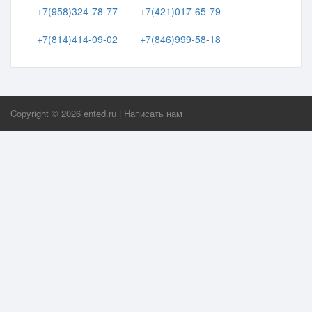
+7(958)324-78-77
+7(421)017-65-79
+7(814)414-09-02
+7(846)999-58-18
Copyright ©
2026
ented.ru
|
Написать нам