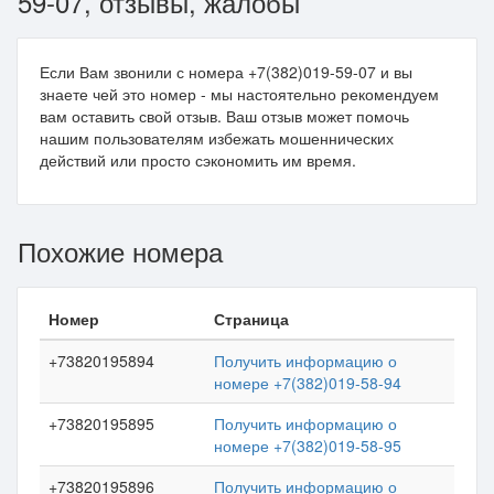
59-07, отзывы, жалобы
Если Вам звонили с номера +7(382)019-59-07 и вы
знаете чей это номер - мы настоятельно рекомендуем
вам оставить свой отзыв. Ваш отзыв может помочь
нашим пользователям избежать мошеннических
действий или просто сэкономить им время.
Похожие номера
Номер
Страница
+73820195894
Получить информацию о
номере +7(382)019-58-94
+73820195895
Получить информацию о
номере +7(382)019-58-95
+73820195896
Получить информацию о