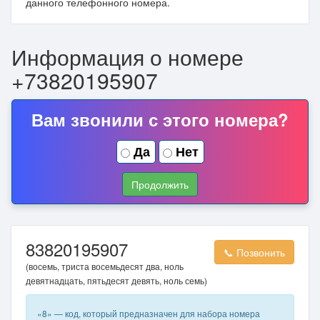
данного телефонного номера.
Информация о номере
+73820195907
Вам звонили с этого номера?
Да
Нет
Продолжить
83820195907
📞 Позвонить
(восемь, триста восемьдесят два, ноль
девятнадцать, пятьдесят девять, ноль семь)
«8» — код, который предназначен для набора номера