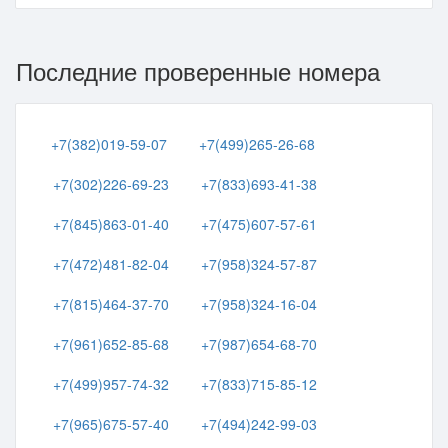
Последние проверенные номера
+7(382)019-59-07
+7(499)265-26-68
+7(302)226-69-23
+7(833)693-41-38
+7(845)863-01-40
+7(475)607-57-61
+7(472)481-82-04
+7(958)324-57-87
+7(815)464-37-70
+7(958)324-16-04
+7(961)652-85-68
+7(987)654-68-70
+7(499)957-74-32
+7(833)715-85-12
+7(965)675-57-40
+7(494)242-99-03