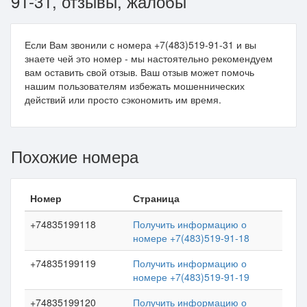
91-31, отзывы, жалобы
Если Вам звонили с номера +7(483)519-91-31 и вы
знаете чей это номер - мы настоятельно рекомендуем
вам оставить свой отзыв. Ваш отзыв может помочь
нашим пользователям избежать мошеннических
действий или просто сэкономить им время.
Похожие номера
Номер
Страница
+74835199118
Получить информацию о
номере +7(483)519-91-18
+74835199119
Получить информацию о
номере +7(483)519-91-19
+74835199120
Получить информацию о