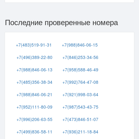
Последние проверенные номера
+7(483)519-91-31
+7(988)846-06-15
+7(496)389-22-80
+7(846)253-34-56
+7(988)846-06-13
+7(958)588-46-49
+7(485)356-38-34
+7(992)764-47-08
+7(988)846-06-21
+7(921)998-03-64
+7(952)111-80-09
+7(987)543-43-75
+7(996)206-63-55
+7(473)846-51-07
+7(499)836-58-11
+7(936)211-18-84