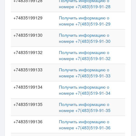
+74835199128
Получить информацию о
номере +7(483)519-91-28
+74835199129
Получить информацию о
номере +7(483)519-91-29
+74835199130
Получить информацию о
номере +7(483)519-91-30
+74835199132
Получить информацию о
номере +7(483)519-91-32
+74835199133
Получить информацию о
номере +7(483)519-91-33
+74835199134
Получить информацию о
номере +7(483)519-91-34
+74835199135
Получить информацию о
номере +7(483)519-91-35
+74835199136
Получить информацию о
номере +7(483)519-91-36