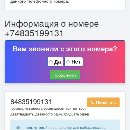
данного телефонного номера.
Информация о номере
+74835199131
Вам звонили с этого номера?
Да
Нет
Продолжить
84835199131
📞 Позвонить
(восемь, четыреста восемьдесят три, пятьсот
девятнадцать, девяносто один, тридцать один)
«8» — код, который предназначен для набора номера