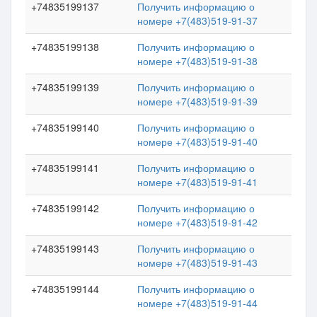
+74835199137
Получить информацию о
номере +7(483)519-91-37
+74835199138
Получить информацию о
номере +7(483)519-91-38
+74835199139
Получить информацию о
номере +7(483)519-91-39
+74835199140
Получить информацию о
номере +7(483)519-91-40
+74835199141
Получить информацию о
номере +7(483)519-91-41
+74835199142
Получить информацию о
номере +7(483)519-91-42
+74835199143
Получить информацию о
номере +7(483)519-91-43
+74835199144
Получить информацию о
номере +7(483)519-91-44