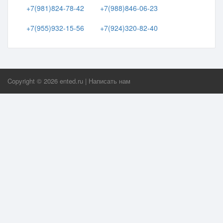
+7(981)824-78-42
+7(988)846-06-23
+7(955)932-15-56
+7(924)320-82-40
Copyright ©
2026
ented.ru
|
Написать нам