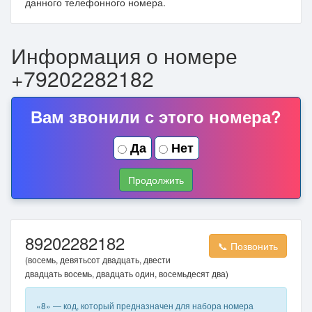
данного телефонного номера.
Информация о номере
+79202282182
Вам звонили с этого номера?
Да
Нет
Продолжить
89202282182
📞 Позвонить
(восемь, девятьсот двадцать, двести
двадцать восемь, двадцать один, восемьдесят два)
«8» — код, который предназначен для набора номера