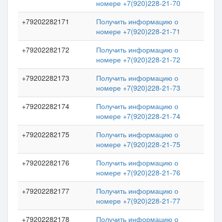
номере +7(920)228-21-70
+79202282171
Получить информацию о
номере +7(920)228-21-71
+79202282172
Получить информацию о
номере +7(920)228-21-72
+79202282173
Получить информацию о
номере +7(920)228-21-73
+79202282174
Получить информацию о
номере +7(920)228-21-74
+79202282175
Получить информацию о
номере +7(920)228-21-75
+79202282176
Получить информацию о
номере +7(920)228-21-76
+79202282177
Получить информацию о
номере +7(920)228-21-77
+79202282178
Получить информацию о