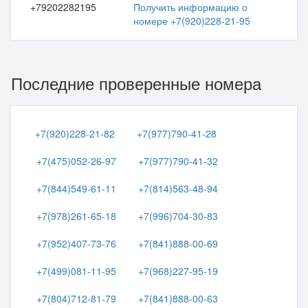
+79202282195
Получить информацию о
номере +7(920)228-21-95
Последние проверенные номера
+7(920)228-21-82
+7(977)790-41-28
+7(475)052-26-97
+7(977)790-41-32
+7(844)549-61-11
+7(814)563-48-94
+7(978)261-65-18
+7(996)704-30-83
+7(952)407-73-76
+7(841)888-00-69
+7(499)081-11-95
+7(968)227-95-19
+7(804)712-81-79
+7(841)888-00-63