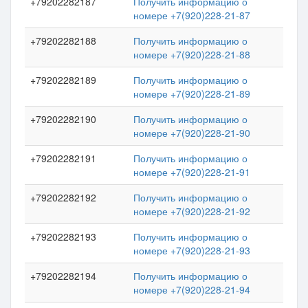
+79202282187
Получить информацию о
номере +7(920)228-21-87
+79202282188
Получить информацию о
номере +7(920)228-21-88
+79202282189
Получить информацию о
номере +7(920)228-21-89
+79202282190
Получить информацию о
номере +7(920)228-21-90
+79202282191
Получить информацию о
номере +7(920)228-21-91
+79202282192
Получить информацию о
номере +7(920)228-21-92
+79202282193
Получить информацию о
номере +7(920)228-21-93
+79202282194
Получить информацию о
номере +7(920)228-21-94