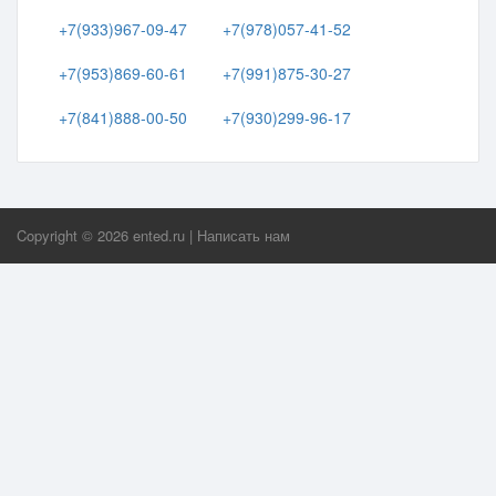
+7(933)967-09-47
+7(978)057-41-52
+7(953)869-60-61
+7(991)875-30-27
+7(841)888-00-50
+7(930)299-96-17
Copyright ©
2026
ented.ru
|
Написать нам