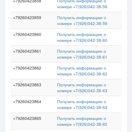
+79260423858
Получить информацию о
номере +7(926)042-38-58
+79260423859
Получить информацию о
номере +7(926)042-38-59
+79260423860
Получить информацию о
номере +7(926)042-38-60
+79260423861
Получить информацию о
номере +7(926)042-38-61
+79260423862
Получить информацию о
номере +7(926)042-38-62
+79260423863
Получить информацию о
номере +7(926)042-38-63
+79260423864
Получить информацию о
номере +7(926)042-38-64
+79260423865
Получить информацию о
номере +7(926)042-38-65