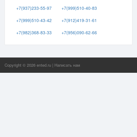
+7(937)233-55-97
+7(999)510-40-83
+7(999)510-43-42
+7(912)419-31-61
+7(982)368-83-33
+7(956)090-62-66
Copyright ©
2026
ented.ru
|
Написать нам