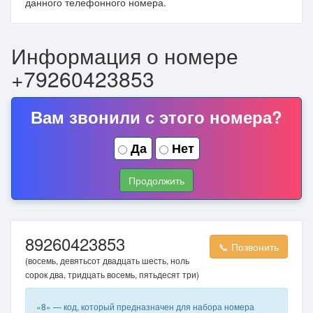
данного телефонного номера.
Информация о номере
+79260423853
Вам звонили с этого номера?
Да
Нет
Продолжить
89260423853
📞 Позвонить
(восемь, девятьсот двадцать шесть, ноль
сорок два, тридцать восемь, пятьдесят три)
«8» — код, который предназначен для набора номера