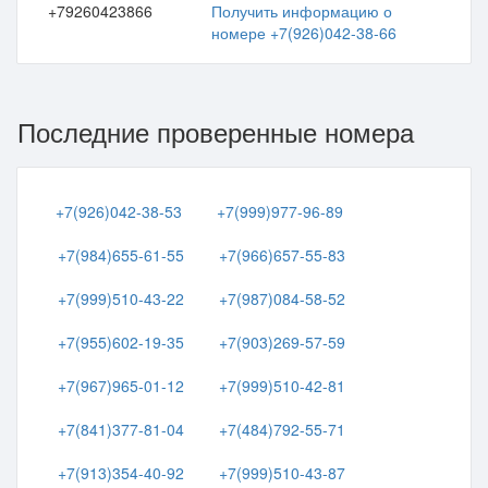
+79260423866
Получить информацию о
номере +7(926)042-38-66
Последние проверенные номера
+7(926)042-38-53
+7(999)977-96-89
+7(984)655-61-55
+7(966)657-55-83
+7(999)510-43-22
+7(987)084-58-52
+7(955)602-19-35
+7(903)269-57-59
+7(967)965-01-12
+7(999)510-42-81
+7(841)377-81-04
+7(484)792-55-71
+7(913)354-40-92
+7(999)510-43-87