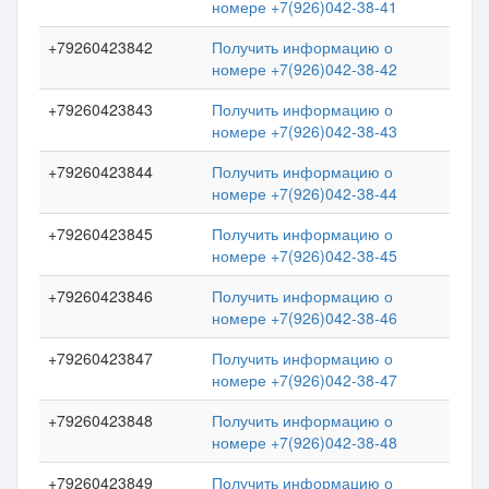
номере +7(926)042-38-41
+79260423842
Получить информацию о
номере +7(926)042-38-42
+79260423843
Получить информацию о
номере +7(926)042-38-43
+79260423844
Получить информацию о
номере +7(926)042-38-44
+79260423845
Получить информацию о
номере +7(926)042-38-45
+79260423846
Получить информацию о
номере +7(926)042-38-46
+79260423847
Получить информацию о
номере +7(926)042-38-47
+79260423848
Получить информацию о
номере +7(926)042-38-48
+79260423849
Получить информацию о