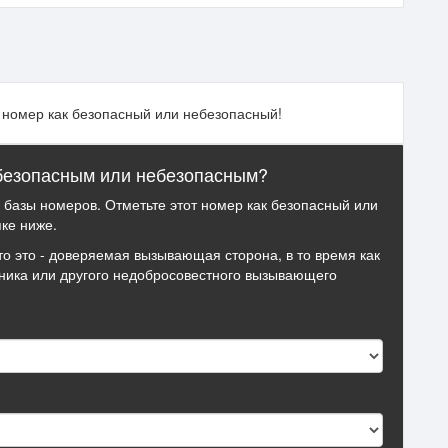
т номер как безопасный или небезопасный!
 безопасным или небезопасным?
й базы номеров. Отметьте этот номер как безопасный или
ке ниже.
то это - доверяемая вызывающая сторона, в то время как
ника или другого недобросовестного вызывающего