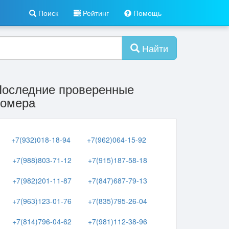
Поиск
Рейтинг
Помощь
Найти
Последние проверенные
номера
+7(932)018-18-94
+7(962)064-15-92
+7(988)803-71-12
+7(915)187-58-18
+7(982)201-11-87
+7(847)687-79-13
+7(963)123-01-76
+7(835)795-26-04
+7(814)796-04-62
+7(981)112-38-96