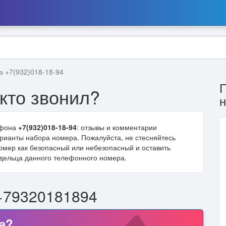
а +7(932)018-18-94
кто звонил?
ефона
+7(932)018-18-94
: отзывы и комментарии
варианты набора номера. Пожалуйста, не стесняйтесь
омер как безопасный или небезопасный и оставить
дельца данного телефонного номера.
+79320181894
а?