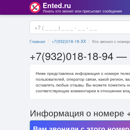
Ented.ru
Узнать кто звонит или присылает сообщения
Главная
+7(932)018-18-XX
Кто звонил с номер
+7(932)018-18-94 — 
Ниже представлена информация о номере тел
пользователей, оператор связи, какой регион, 
оставлять любые отзывы. Вы можете пометить н
соответствующие комментарии в отношении вла
Информация о номере 
Вам звонили с этого номер