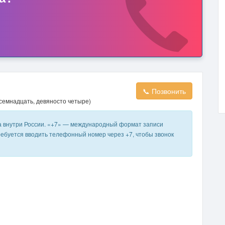
📞 Позвонить
осемнадцать, девяносто четыре)
а внутри России. «+7» — международный формат записи
ребуется вводить телефонный номер через +7, чтобы звонок