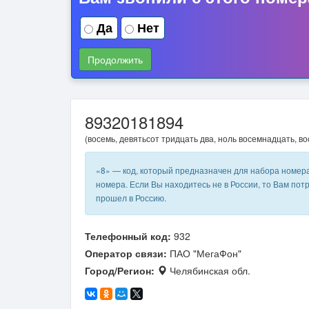
Да
Нет
Продолжить
89320181894
(восемь, девятьсот тридцать два, ноль восемнадцать, в
«8» — код, который предназначен для набора номер
номера. Если Вы находитесь не в России, то Вам пот
прошел в Россию.
Телефонный код:
932
Оператор связи:
ПАО "МегаФон"
Город/Регион:
Челябинская обл.