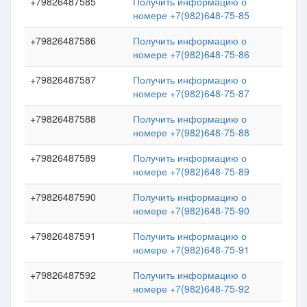
+79826487585
Получить информацию о
номере +7(982)648-75-85
+79826487586
Получить информацию о
номере +7(982)648-75-86
+79826487587
Получить информацию о
номере +7(982)648-75-87
+79826487588
Получить информацию о
номере +7(982)648-75-88
+79826487589
Получить информацию о
номере +7(982)648-75-89
+79826487590
Получить информацию о
номере +7(982)648-75-90
+79826487591
Получить информацию о
номере +7(982)648-75-91
+79826487592
Получить информацию о
номере +7(982)648-75-92