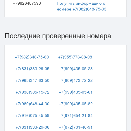
+79826487593
Получить информацию о
номере +7(982)648-75-93
Последние проверенные номера
+7(982)648-75-80
+7(955)776-68-08
+7(831)333-29-05
+7(999)435-05-28
+7(965)347-63-50
+7(809)473-72-22
+7(938)905-15-72
+7(999)435-05-61
+7(989)648-44-30
+7(999)435-05-82
+7(916)075-45-59
+7(971)654-21-84
+7(831)333-29-06
+7(872)701-46-91