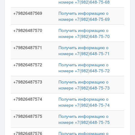
номере +7(982)648-75-68
+79826487569
Получить информацию о
номере +7(982)648-75-69
+79826487570
Получить информацию о
номере +7(982)648-75-70
+79826487571
Получить информацию о
номере +7(982)648-75-71
+79826487572
Получить информацию о
номере +7(982)648-75-72
+79826487573
Получить информацию о
номере +7(982)648-75-73
+79826487574
Получить информацию о
номере +7(982)648-75-74
+79826487575
Получить информацию о
номере +7(982)648-75-75
+79826487576
Получить информацию о