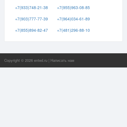
+7(933)748-21-38
+7(955)963-08-85
+7(903)777-77-39
+7(964)034-61-89
+7(855)894-82-47
+7(481)296-88-10
Copyright ©
2026
ented.ru
|
Написать нам