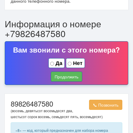
данного телефонного номера.
Информация о номере
+79826487580
Вам звонили с этого номера?
Да
Нет
Продолжить
89826487580
📞 Позвонить
(восемь, девятьсот восемьдесят два,
шестьсот сорок восемь, семьдесят пять, восемьдесят)
«8» — код, который предназначен для набора номера