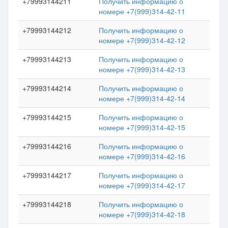
+79993144211
Получить информацию о
номере +7(999)314-42-11
+79993144212
Получить информацию о
номере +7(999)314-42-12
+79993144213
Получить информацию о
номере +7(999)314-42-13
+79993144214
Получить информацию о
номере +7(999)314-42-14
+79993144215
Получить информацию о
номере +7(999)314-42-15
+79993144216
Получить информацию о
номере +7(999)314-42-16
+79993144217
Получить информацию о
номере +7(999)314-42-17
+79993144218
Получить информацию о
номере +7(999)314-42-18