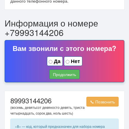
данного телефонного номера.
Информация о номере
+79993144206
Вам звонили с этого номера?
Да
Нет
Продолжить
89993144206
📞 Позвонить
(восемь, девятьсот девяносто девять, триста
четырнадцать, сорок два, ноль шесть)
«8» — код, который предназначен для набора номера