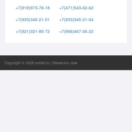
+7(919)973-78-18
+7(471)543-62-62
+7(933)345-21-01
+7(933)345-21-04
+7(921)321-85-72
+7(956)467-06-22
Copyright ©
2026
ented.ru
|
Написать нам