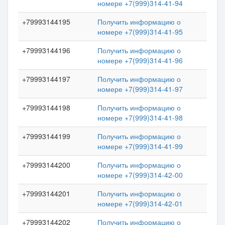
номере +7(999)314-41-94
+79993144195
Получить информацию о
номере +7(999)314-41-95
+79993144196
Получить информацию о
номере +7(999)314-41-96
+79993144197
Получить информацию о
номере +7(999)314-41-97
+79993144198
Получить информацию о
номере +7(999)314-41-98
+79993144199
Получить информацию о
номере +7(999)314-41-99
+79993144200
Получить информацию о
номере +7(999)314-42-00
+79993144201
Получить информацию о
номере +7(999)314-42-01
+79993144202
Получить информацию о