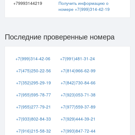
+79993144219
Получить информацию о
номере +7(999)314-42-19
Последние проверенные номера
+7(999)314-42-06
+7(991)481-31-24
+7(475)250-22-56
+7(814)966-62-99
+7(352)295-29-19
+7(842)730-84-66
+7(955)595-78-77
+7(923)053-71-38
+7(955)277-79-21
+7(977)559-37-89
+7(933)802-84-33
+7(929)444-39-21
+7(916)215-58-32
+7(993)847-72-44