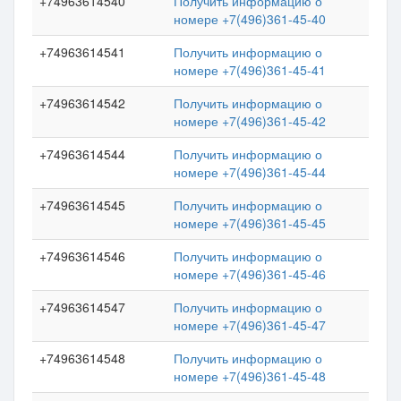
+74963614540
Получить информацию о
номере +7(496)361-45-40
+74963614541
Получить информацию о
номере +7(496)361-45-41
+74963614542
Получить информацию о
номере +7(496)361-45-42
+74963614544
Получить информацию о
номере +7(496)361-45-44
+74963614545
Получить информацию о
номере +7(496)361-45-45
+74963614546
Получить информацию о
номере +7(496)361-45-46
+74963614547
Получить информацию о
номере +7(496)361-45-47
+74963614548
Получить информацию о
номере +7(496)361-45-48