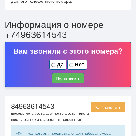
данного телефонного номера.
Информация о номере
+74963614543
Вам звонили с этого номера?
Да
Нет
Продолжить
84963614543
📞 Позвонить
(восемь, четыреста девяносто шесть, триста
шестьдесят один, сорок пять, сорок три)
«8» — код, который предназначен для набора номера