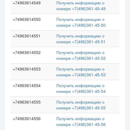
+74963614549
Получить информацию о
номере +7(496)361-45-49
+74963614550
Получить информацию о
номере +7(496)361-45-50
+74963614551
Получить информацию о
номере +7(496)361-45-51
+74963614552
Получить информацию о
номере +7(496)361-45-52
+74963614553
Получить информацию о
номере +7(496)361-45-53
+74963614554
Получить информацию о
номере +7(496)361-45-54
+74963614555
Получить информацию о
номере +7(496)361-45-55
+74963614556
Получить информацию о
номере +7(496)361-45-56