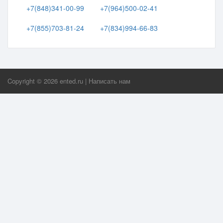
+7(848)341-00-99
+7(964)500-02-41
+7(855)703-81-24
+7(834)994-66-83
Copyright ©
2026
ented.ru
|
Написать нам