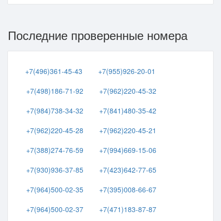
Последние проверенные номера
+7(496)361-45-43
+7(955)926-20-01
+7(498)186-71-92
+7(962)220-45-32
+7(984)738-34-32
+7(841)480-35-42
+7(962)220-45-28
+7(962)220-45-21
+7(388)274-76-59
+7(994)669-15-06
+7(930)936-37-85
+7(423)642-77-65
+7(964)500-02-35
+7(395)008-66-67
+7(964)500-02-37
+7(471)183-87-87