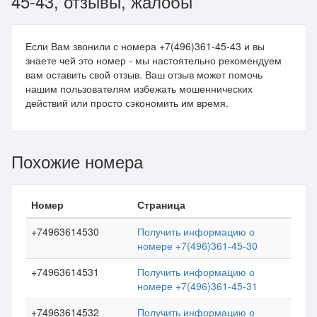
45-43, отзывы, жалобы
Если Вам звонили с номера +7(496)361-45-43 и вы
знаете чей это номер - мы настоятельно рекомендуем
вам оставить свой отзыв. Ваш отзыв может помочь
нашим пользователям избежать мошеннических
действий или просто сэкономить им время.
Похожие номера
Номер
Страница
+74963614530
Получить информацию о
номере +7(496)361-45-30
+74963614531
Получить информацию о
номере +7(496)361-45-31
+74963614532
Получить информацию о