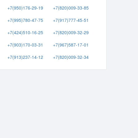
+7(950)176-29-19
+7(820)009-33-85
+7(995)780-47-75
+7(917)777-45-51
+7(424)510-16-25
+7(820)009-32-29
+7(903)170-03-31
+7(967)587-17-01
+7(913)237-14-12
+7(820)009-32-34