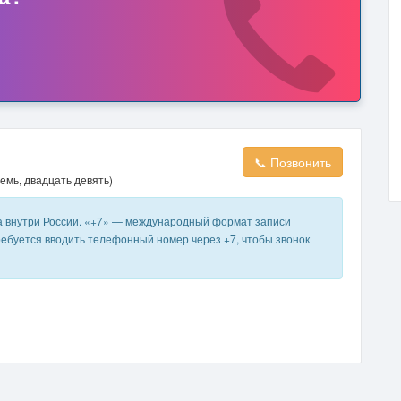
📞 Позвонить
емь, двадцать девять)
а внутри России. «+7» — международный формат записи
ребуется вводить телефонный номер через +7, чтобы звонок