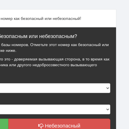
т номер как безопасный или небезопасный!
 безопасным или небезопасным?
й базы номеров. Отметьте этот номер как безопасный или
ке ниже.
то это - доверяемая вызывающая сторона, в то время как
ника или другого недобросовестного вызывающего
Небезопасный