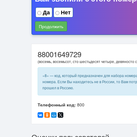
Да
Нет
Продолжить
88001649729
(восемь, восемьсот, сто шестьдесят четыре, девяносто с
«8» — код, который предназначен для набора номер
номера. Если Вы находитесь не в России, то Вам пот
прошел в Россию.
Телефонный код:
800
Оценки пользователей