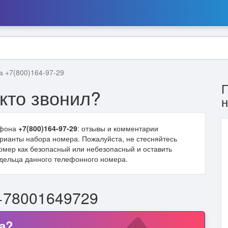
а +7(800)164-97-29
кто звонил?
ефона
+7(800)164-97-29
: отзывы и комментарии
варианты набора номера. Пожалуйста, не стесняйтесь
омер как безопасный или небезопасный и оставить
дельца данного телефонного номера.
+78001649729
а?