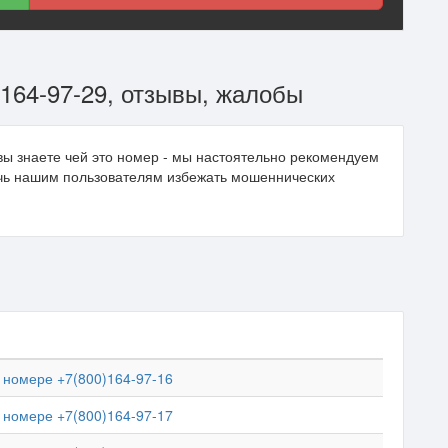
164-97-29, отзывы, жалобы
вы знаете чей это номер - мы настоятельно рекомендуем
очь нашим пользователям избежать мошеннических
номере +7(800)164-97-16
номере +7(800)164-97-17