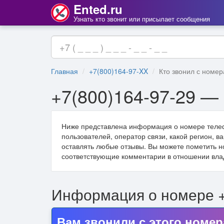
Ented.ru
Узнать кто звонит или присылает сообщения
Главная
+7(800)164-97-XX
Кто звонил с номер
+7(800)164-97-29 — 
Ниже представлена информация о номере тел
пользователей, оператор связи, какой регион, 
оставлять любые отзывы. Вы можете пометить н
соответствующие комментарии в отношении вла
Информация о номере 
Вам звонили с этого номер