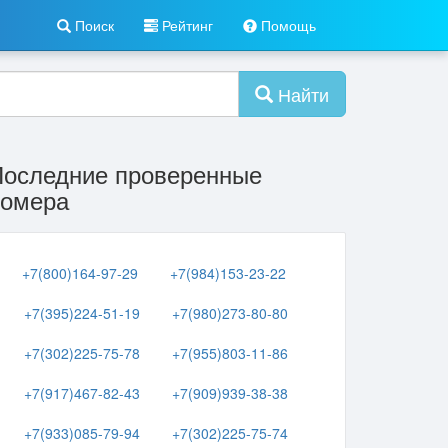
Поиск
Рейтинг
Помощь
Найти
Последние проверенные
номера
+7(800)164-97-29
+7(984)153-23-22
+7(395)224-51-19
+7(980)273-80-80
+7(302)225-75-78
+7(955)803-11-86
+7(917)467-82-43
+7(909)939-38-38
+7(933)085-79-94
+7(302)225-75-74