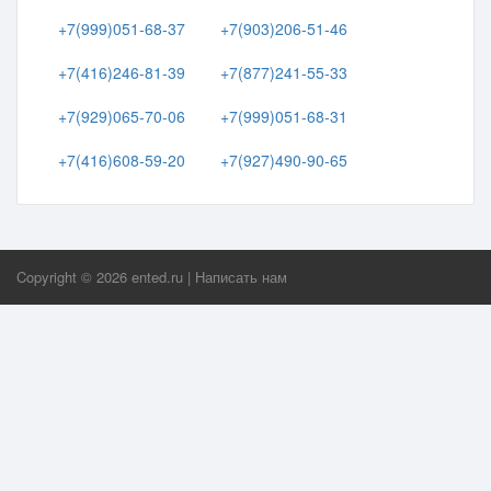
+7(999)051-68-37
+7(903)206-51-46
+7(416)246-81-39
+7(877)241-55-33
+7(929)065-70-06
+7(999)051-68-31
+7(416)608-59-20
+7(927)490-90-65
Copyright ©
2026
ented.ru
|
Написать нам