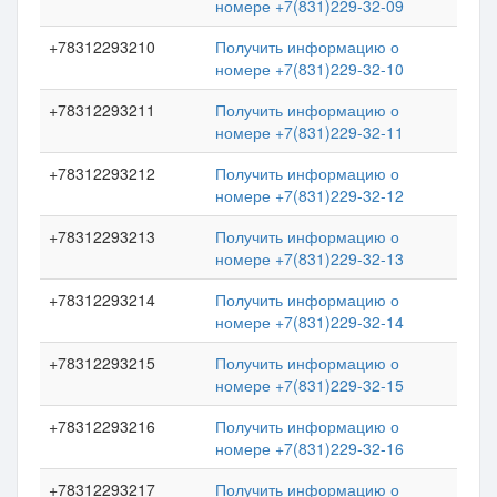
номере +7(831)229-32-09
+78312293210
Получить информацию о
номере +7(831)229-32-10
+78312293211
Получить информацию о
номере +7(831)229-32-11
+78312293212
Получить информацию о
номере +7(831)229-32-12
+78312293213
Получить информацию о
номере +7(831)229-32-13
+78312293214
Получить информацию о
номере +7(831)229-32-14
+78312293215
Получить информацию о
номере +7(831)229-32-15
+78312293216
Получить информацию о
номере +7(831)229-32-16
+78312293217
Получить информацию о