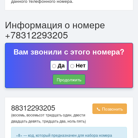
данного телефонного номера.
Информация о номере
+78312293205
Вам звонили с этого номера?
Да
Нет
Продолжить
88312293205
📞 Позвонить
(восемь, восемьсот тридцать один, двести
двадцать девять, тридцать два, ноль пять)
«8» — код, который предназначен для набора номера