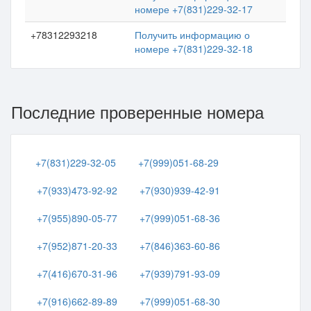
номере +7(831)229-32-17
+78312293218
Получить информацию о
номере +7(831)229-32-18
Последние проверенные номера
+7(831)229-32-05
+7(999)051-68-29
+7(933)473-92-92
+7(930)939-42-91
+7(955)890-05-77
+7(999)051-68-36
+7(952)871-20-33
+7(846)363-60-86
+7(416)670-31-96
+7(939)791-93-09
+7(916)662-89-89
+7(999)051-68-30