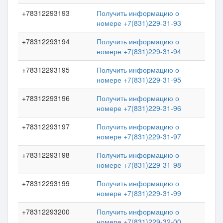
+78312293193
Получить информацию о
номере +7(831)229-31-93
+78312293194
Получить информацию о
номере +7(831)229-31-94
+78312293195
Получить информацию о
номере +7(831)229-31-95
+78312293196
Получить информацию о
номере +7(831)229-31-96
+78312293197
Получить информацию о
номере +7(831)229-31-97
+78312293198
Получить информацию о
номере +7(831)229-31-98
+78312293199
Получить информацию о
номере +7(831)229-31-99
+78312293200
Получить информацию о
номере +7(831)229-32-00