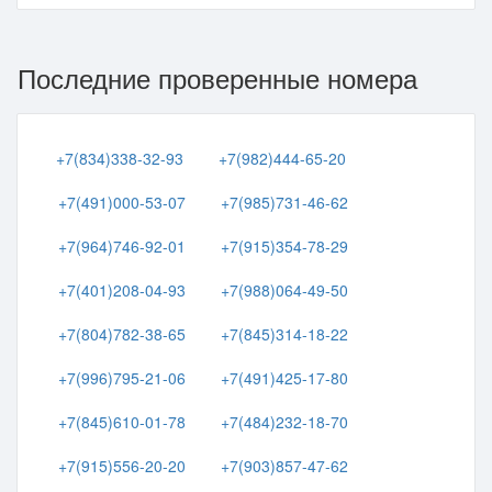
Последние проверенные номера
+7(834)338-32-93
+7(982)444-65-20
+7(491)000-53-07
+7(985)731-46-62
+7(964)746-92-01
+7(915)354-78-29
+7(401)208-04-93
+7(988)064-49-50
+7(804)782-38-65
+7(845)314-18-22
+7(996)795-21-06
+7(491)425-17-80
+7(845)610-01-78
+7(484)232-18-70
+7(915)556-20-20
+7(903)857-47-62