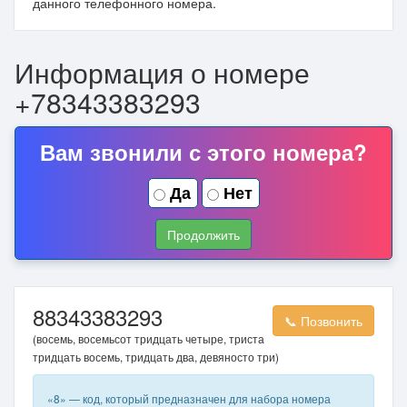
данного телефонного номера.
Информация о номере
+78343383293
Вам звонили с этого номера?
Да
Нет
Продолжить
88343383293
📞 Позвонить
(восемь, восемьсот тридцать четыре, триста
тридцать восемь, тридцать два, девяносто три)
«8» — код, который предназначен для набора номера