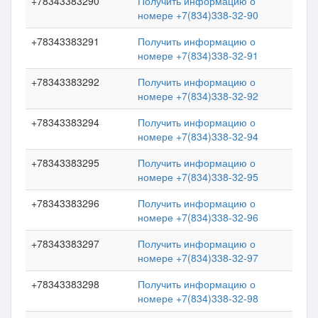
+78343383290
Получить информацию о
номере +7(834)338-32-90
+78343383291
Получить информацию о
номере +7(834)338-32-91
+78343383292
Получить информацию о
номере +7(834)338-32-92
+78343383294
Получить информацию о
номере +7(834)338-32-94
+78343383295
Получить информацию о
номере +7(834)338-32-95
+78343383296
Получить информацию о
номере +7(834)338-32-96
+78343383297
Получить информацию о
номере +7(834)338-32-97
+78343383298
Получить информацию о
номере +7(834)338-32-98