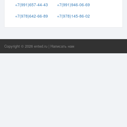
+7(991)657-44-43
+7(991)946-06-69
+7(978)642-66-89
+7(978)145-86-02
Copyright ©
2026
ented.ru
|
Написать нам