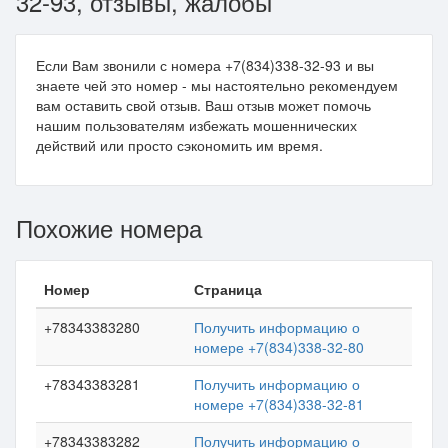
32-93, отзывы, жалобы
Если Вам звонили с номера +7(834)338-32-93 и вы
знаете чей это номер - мы настоятельно рекомендуем
вам оставить свой отзыв. Ваш отзыв может помочь
нашим пользователям избежать мошеннических
действий или просто сэкономить им время.
Похожие номера
Номер
Страница
+78343383280
Получить информацию о
номере +7(834)338-32-80
+78343383281
Получить информацию о
номере +7(834)338-32-81
+78343383282
Получить информацию о