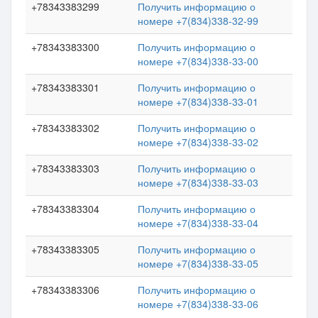
+78343383299
Получить информацию о
номере +7(834)338-32-99
+78343383300
Получить информацию о
номере +7(834)338-33-00
+78343383301
Получить информацию о
номере +7(834)338-33-01
+78343383302
Получить информацию о
номере +7(834)338-33-02
+78343383303
Получить информацию о
номере +7(834)338-33-03
+78343383304
Получить информацию о
номере +7(834)338-33-04
+78343383305
Получить информацию о
номере +7(834)338-33-05
+78343383306
Получить информацию о
номере +7(834)338-33-06