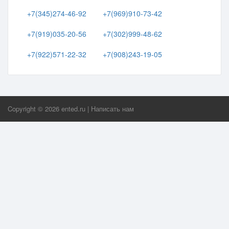
+7(345)274-46-92
+7(969)910-73-42
+7(919)035-20-56
+7(302)999-48-62
+7(922)571-22-32
+7(908)243-19-05
Copyright ©
2026
ented.ru
|
Написать нам