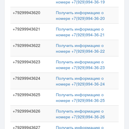
номере +7(929)994-36-19
+79299943620
Получить информацию о
номере +7(929)994-36-20
+79299943621
Получить информацию о
номере +7(929)994-36-21
+79299943622
Получить информацию о
номере +7(929)994-36-22
+79299943623
Получить информацию о
номере +7(929)994-36-23
+79299943624
Получить информацию о
номере +7(929)994-36-24
+79299943625
Получить информацию о
номере +7(929)994-36-25
+79299943626
Получить информацию о
номере +7(929)994-36-26
+79299943627
Получить информацию о