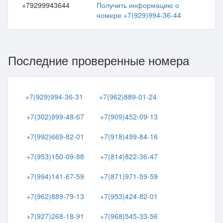
+79299943644
Получить информацию о
номере +7(929)994-36-44
Последние проверенные номера
+7(929)994-36-31
+7(962)889-01-24
+7(302)999-48-67
+7(909)452-09-13
+7(992)669-82-01
+7(918)499-84-16
+7(953)150-09-88
+7(814)822-36-47
+7(994)141-67-59
+7(871)971-59-59
+7(962)889-79-13
+7(953)424-82-01
+7(927)268-18-91
+7(968)545-33-56