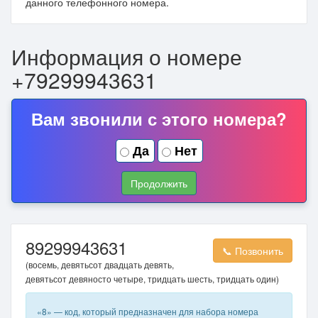
данного телефонного номера.
Информация о номере
+79299943631
Вам звонили с этого номера?
Да
Нет
Продолжить
89299943631
📞 Позвонить
(восемь, девятьсот двадцать девять,
девятьсот девяносто четыре, тридцать шесть, тридцать один)
«8» — код, который предназначен для набора номера