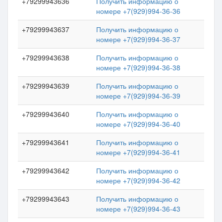
+79299943636
Получить информацию о
номере +7(929)994-36-36
+79299943637
Получить информацию о
номере +7(929)994-36-37
+79299943638
Получить информацию о
номере +7(929)994-36-38
+79299943639
Получить информацию о
номере +7(929)994-36-39
+79299943640
Получить информацию о
номере +7(929)994-36-40
+79299943641
Получить информацию о
номере +7(929)994-36-41
+79299943642
Получить информацию о
номере +7(929)994-36-42
+79299943643
Получить информацию о
номере +7(929)994-36-43