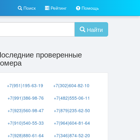
Поиск
Рейтинг
Помощь
Найти
Последние проверенные
номера
+7(951)195-63-19
+7(302)604-82-10
+7(991)386-98-76
+7(482)555-06-11
+7(923)560-98-47
+7(879)235-62-50
+7(910)540-55-33
+7(964)604-81-64
+7(928)880-61-64
+7(346)874-52-20