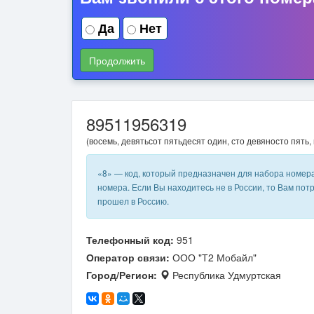
Да
Нет
Продолжить
89511956319
(восемь, девятьсот пятьдесят один, сто девяносто пять,
«8» — код, который предназначен для набора номер
номера. Если Вы находитесь не в России, то Вам пот
прошел в Россию.
Телефонный код:
951
Оператор связи:
ООО "Т2 Мобайл"
Город/Регион:
Республика Удмуртская