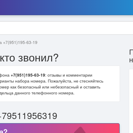
а +7(951)195-63-19
кто звонил?
ефона
+7(951)195-63-19
: отзывы и комментарии
варианты набора номера. Пожалуйста, не стесняйтесь
омер как безопасный или небезопасный и оставить
дельца данного телефонного номера.
+79511956319
а?