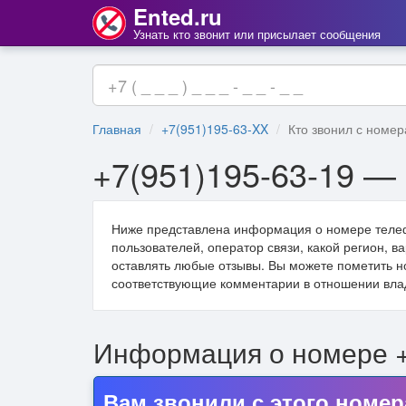
Ented.ru
Узнать кто звонит или присылает сообщения
Главная
+7(951)195-63-XX
Кто звонил с номер
+7(951)195-63-19 — 
Ниже представлена информация о номере тел
пользователей, оператор связи, какой регион, 
оставлять любые отзывы. Вы можете пометить н
соответствующие комментарии в отношении вла
Информация о номере 
Вам звонили с этого номер