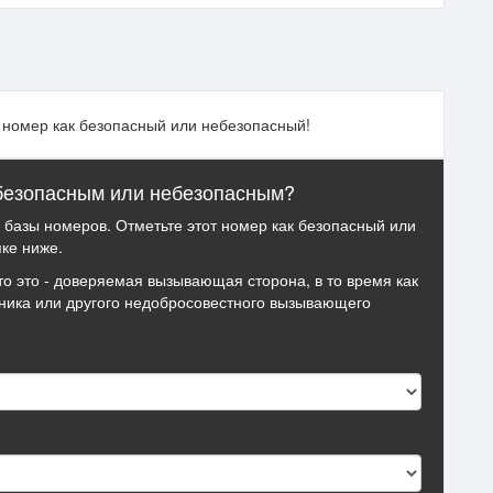
т номер как безопасный или небезопасный!
 безопасным или небезопасным?
й базы номеров. Отметьте этот номер как безопасный или
ке ниже.
то это - доверяемая вызывающая сторона, в то время как
ника или другого недобросовестного вызывающего