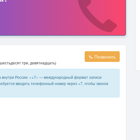
📞 Позвонить
 шестьдесят три, девятнадцать)
а внутри России. «+7» — международный формат записи
ребуется вводить телефонный номер через +7, чтобы звонок