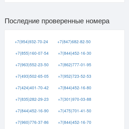
Последние проверенные номера
+7(954)932-70-24
+7(847)682-82-50
+7(855)160-07-54
+7(844)452-16-30
+7(963)552-23-50
+7(862)777-01-95
+7(493)502-65-05
+7(952)723-52-53
+7(424)401-70-42
+7(844)452-16-80
+7(835)282-29-23
+7(301)970-03-88
+7(844)452-16-90
+7(475)701-41-50
+7(960)776-37-86
+7(844)452-16-70