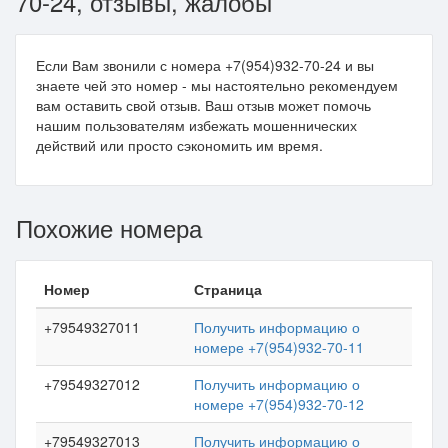
70-24, отзывы, жалобы
Если Вам звонили с номера +7(954)932-70-24 и вы
знаете чей это номер - мы настоятельно рекомендуем
вам оставить свой отзыв. Ваш отзыв может помочь
нашим пользователям избежать мошеннических
действий или просто сэкономить им время.
Похожие номера
Номер
Страница
+79549327011
Получить информацию о
номере +7(954)932-70-11
+79549327012
Получить информацию о
номере +7(954)932-70-12
+79549327013
Получить информацию о