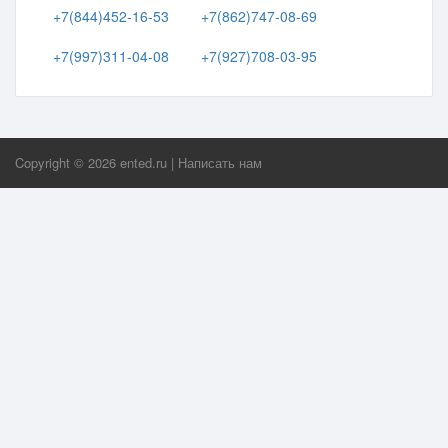
+7(844)452-16-53
+7(862)747-08-69
+7(997)311-04-08
+7(927)708-03-95
Copyright ©
2026
ented.ru
|
Написать нам