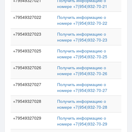
+79549327021
Получить информацию о
номере +7(954)932-70-21
+79549327022
Получить информацию о
номере +7(954)932-70-22
+79549327023
Получить информацию о
номере +7(954)932-70-23
+79549327025
Получить информацию о
номере +7(954)932-70-25
+79549327026
Получить информацию о
номере +7(954)932-70-26
+79549327027
Получить информацию о
номере +7(954)932-70-27
+79549327028
Получить информацию о
номере +7(954)932-70-28
+79549327029
Получить информацию о
номере +7(954)932-70-29