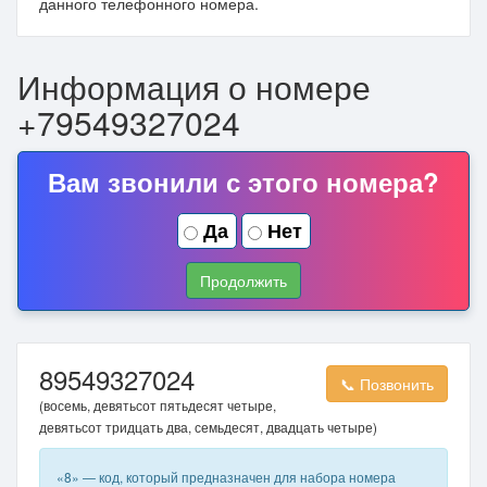
данного телефонного номера.
Информация о номере
+79549327024
Вам звонили с этого номера?
Да
Нет
Продолжить
89549327024
📞 Позвонить
(восемь, девятьсот пятьдесят четыре,
девятьсот тридцать два, семьдесят, двадцать четыре)
«8» — код, который предназначен для набора номера