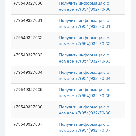
+79549327030
Получить информацию о
номере +7(954)932-70-30
+79549327031
Получить информацию о
номере +7(954)932-70-31
+79549327032
Получить информацию о
номере +7(954)932-70-32
+79549327033
Получить информацию о
номере +7(954)932-70-33
+79549327034
Получить информацию о
номере +7(954)932-70-34
+79549327035
Получить информацию о
номере +7(954)932-70-35
+79549327036
Получить информацию о
номере +7(954)932-70-36
+79549327037
Получить информацию о
номере +7(954)932-70-37