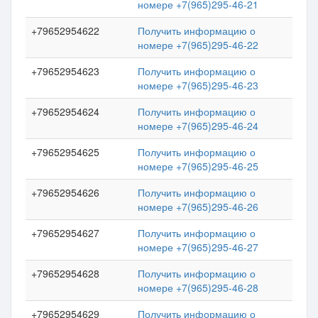
номере +7(965)295-46-21
+79652954622
Получить информацию о
номере +7(965)295-46-22
+79652954623
Получить информацию о
номере +7(965)295-46-23
+79652954624
Получить информацию о
номере +7(965)295-46-24
+79652954625
Получить информацию о
номере +7(965)295-46-25
+79652954626
Получить информацию о
номере +7(965)295-46-26
+79652954627
Получить информацию о
номере +7(965)295-46-27
+79652954628
Получить информацию о
номере +7(965)295-46-28
+79652954629
Получить информацию о