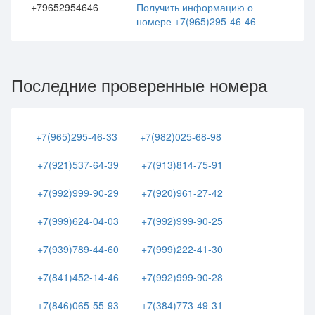
+79652954646
Получить информацию о
номере +7(965)295-46-46
Последние проверенные номера
+7(965)295-46-33
+7(982)025-68-98
+7(921)537-64-39
+7(913)814-75-91
+7(992)999-90-29
+7(920)961-27-42
+7(999)624-04-03
+7(992)999-90-25
+7(939)789-44-60
+7(999)222-41-30
+7(841)452-14-46
+7(992)999-90-28
+7(846)065-55-93
+7(384)773-49-31