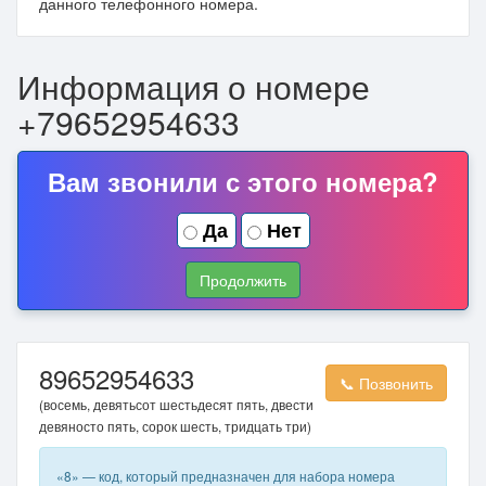
данного телефонного номера.
Информация о номере
+79652954633
Вам звонили с этого номера?
Да
Нет
Продолжить
89652954633
📞 Позвонить
(восемь, девятьсот шестьдесят пять, двести
девяносто пять, сорок шесть, тридцать три)
«8» — код, который предназначен для набора номера