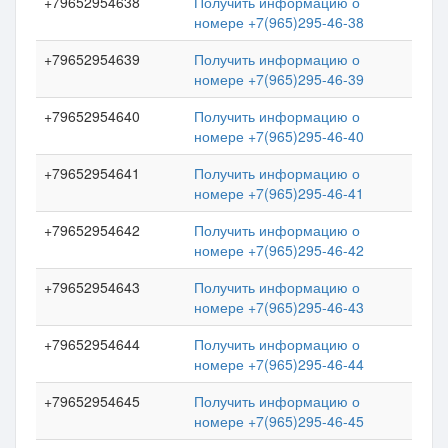
+79652954638
Получить информацию о
номере +7(965)295-46-38
+79652954639
Получить информацию о
номере +7(965)295-46-39
+79652954640
Получить информацию о
номере +7(965)295-46-40
+79652954641
Получить информацию о
номере +7(965)295-46-41
+79652954642
Получить информацию о
номере +7(965)295-46-42
+79652954643
Получить информацию о
номере +7(965)295-46-43
+79652954644
Получить информацию о
номере +7(965)295-46-44
+79652954645
Получить информацию о
номере +7(965)295-46-45