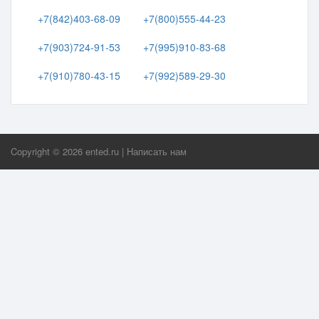
+7(842)403-68-09
+7(800)555-44-23
+7(903)724-91-53
+7(995)910-83-68
+7(910)780-43-15
+7(992)589-29-30
Copyright ©
2026
ented.ru
|
Написать нам