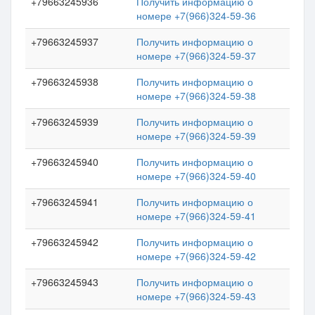
+79663245936
Получить информацию о
номере +7(966)324-59-36
+79663245937
Получить информацию о
номере +7(966)324-59-37
+79663245938
Получить информацию о
номере +7(966)324-59-38
+79663245939
Получить информацию о
номере +7(966)324-59-39
+79663245940
Получить информацию о
номере +7(966)324-59-40
+79663245941
Получить информацию о
номере +7(966)324-59-41
+79663245942
Получить информацию о
номере +7(966)324-59-42
+79663245943
Получить информацию о
номере +7(966)324-59-43