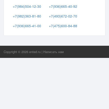
+7(984)504-12-30
+7(936)665-40-92
+7(982)363-81-80
+7(493)672-02-70
+7(936)665-41-00
+7(475)600-84-88
Copyright ©
2026
ented.ru
|
Написать нам