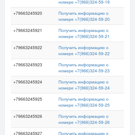
номере +7(966)324-59-19
+79663245920
Получить информацию о
номере +7(966)324-59-20
+79663245921
Получить информацию о
номере +7(966)324-59-21
+79663245922
Получить информацию о
номере +7(966)324-59-22
+79663245923
Получить информацию о
номере +7(966)324-59-23
+79663245924
Получить информацию о
номере +7(966)324-59-24
+79663245925
Получить информацию о
номере +7(966)324-59-25
+79663245926
Получить информацию о
номере +7(966)324-59-26
+79663245927
Получить информацию о