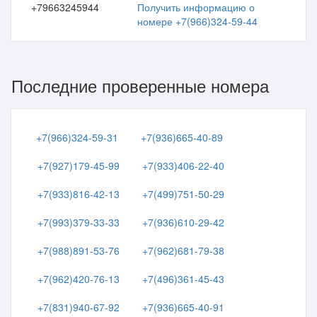
+79663245944
Получить информацию о
номере +7(966)324-59-44
Последние проверенные номера
+7(966)324-59-31
+7(936)665-40-89
+7(927)179-45-99
+7(933)406-22-40
+7(933)816-42-13
+7(499)751-50-29
+7(993)379-33-33
+7(936)610-29-42
+7(988)891-53-76
+7(962)681-79-38
+7(962)420-76-13
+7(496)361-45-43
+7(831)940-67-92
+7(936)665-40-91