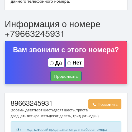
данного телефонного номера.
Информация о номере
+79663245931
Вам звонили с этого номера?
Да
Нет
Продолжить
89663245931
📞 Позвонить
(восемь, девятьсот шестьдесят шесть, триста
двадцать четыре, пятьдесят девять, тридцать один)
«8» — код, который предназначен для набора номера