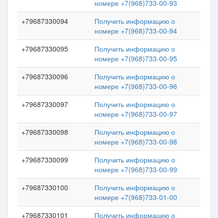
номере +7(968)733-00-93
+79687330094
Получить информацию о
номере +7(968)733-00-94
+79687330095
Получить информацию о
номере +7(968)733-00-95
+79687330096
Получить информацию о
номере +7(968)733-00-96
+79687330097
Получить информацию о
номере +7(968)733-00-97
+79687330098
Получить информацию о
номере +7(968)733-00-98
+79687330099
Получить информацию о
номере +7(968)733-00-99
+79687330100
Получить информацию о
номере +7(968)733-01-00
+79687330101
Получить информацию о