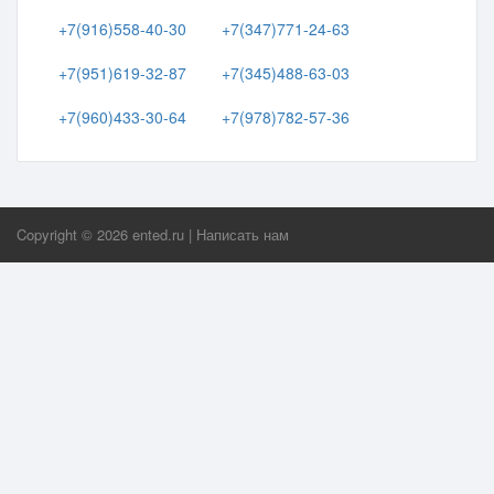
+7(916)558-40-30
+7(347)771-24-63
+7(951)619-32-87
+7(345)488-63-03
+7(960)433-30-64
+7(978)782-57-36
Copyright ©
2026
ented.ru
|
Написать нам