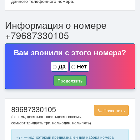
данного телефонного номера.
Информация о номере
+79687330105
Вам звонили с этого номера?
Да
Нет
Продолжить
89687330105
📞 Позвонить
(восемь, девятьсот шестьдесят восемь,
семьсот тридцать три, ноль один, ноль пять)
«8» — код, который предназначен для набора номера