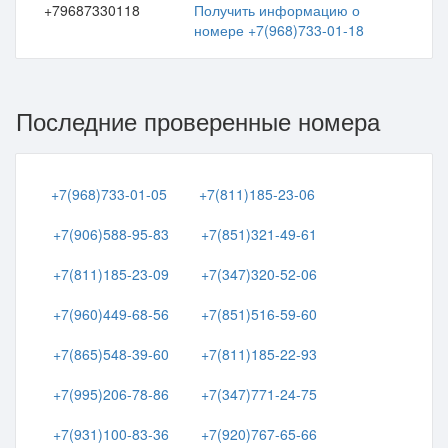
+79687330118
Получить информацию о
номере +7(968)733-01-18
Последние проверенные номера
+7(968)733-01-05
+7(811)185-23-06
+7(906)588-95-83
+7(851)321-49-61
+7(811)185-23-09
+7(347)320-52-06
+7(960)449-68-56
+7(851)516-59-60
+7(865)548-39-60
+7(811)185-22-93
+7(995)206-78-86
+7(347)771-24-75
+7(931)100-83-36
+7(920)767-65-66