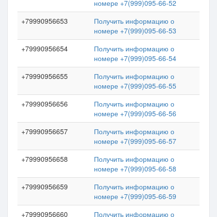
номере +7(999)095-66-52
+79990956653
Получить информацию о
номере +7(999)095-66-53
+79990956654
Получить информацию о
номере +7(999)095-66-54
+79990956655
Получить информацию о
номере +7(999)095-66-55
+79990956656
Получить информацию о
номере +7(999)095-66-56
+79990956657
Получить информацию о
номере +7(999)095-66-57
+79990956658
Получить информацию о
номере +7(999)095-66-58
+79990956659
Получить информацию о
номере +7(999)095-66-59
+79990956660
Получить информацию о