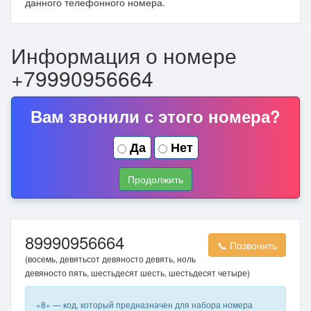
данного телефонного номера.
Информация о номере
+79990956664
Вам звонили с этого номера?
Да
Нет
Продолжить
89990956664
📞 Позвонить
(восемь, девятьсот девяносто девять, ноль
девяносто пять, шестьдесят шесть, шестьдесят четыре)
«8» — код, который предназначен для набора номера