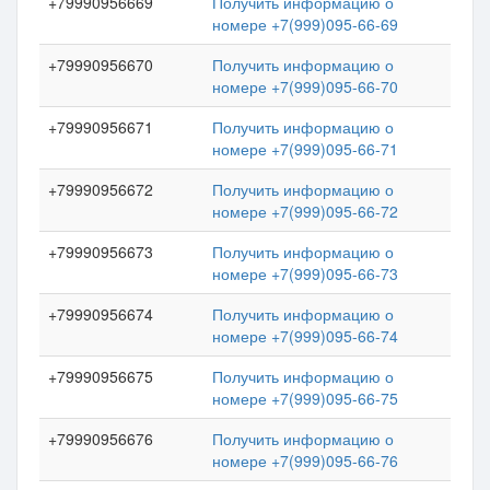
+79990956669
Получить информацию о
номере +7(999)095-66-69
+79990956670
Получить информацию о
номере +7(999)095-66-70
+79990956671
Получить информацию о
номере +7(999)095-66-71
+79990956672
Получить информацию о
номере +7(999)095-66-72
+79990956673
Получить информацию о
номере +7(999)095-66-73
+79990956674
Получить информацию о
номере +7(999)095-66-74
+79990956675
Получить информацию о
номере +7(999)095-66-75
+79990956676
Получить информацию о
номере +7(999)095-66-76