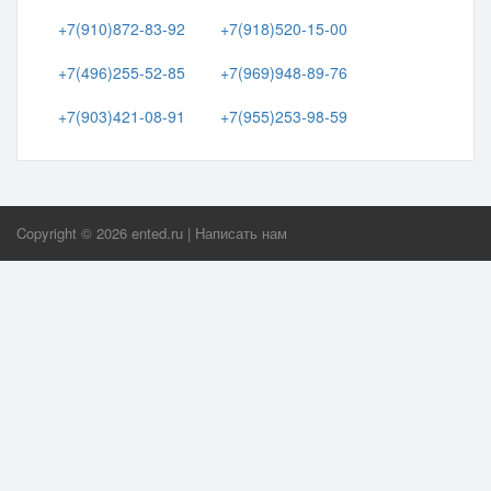
+7(910)872-83-92
+7(918)520-15-00
+7(496)255-52-85
+7(969)948-89-76
+7(903)421-08-91
+7(955)253-98-59
Copyright ©
2026
ented.ru
|
Написать нам