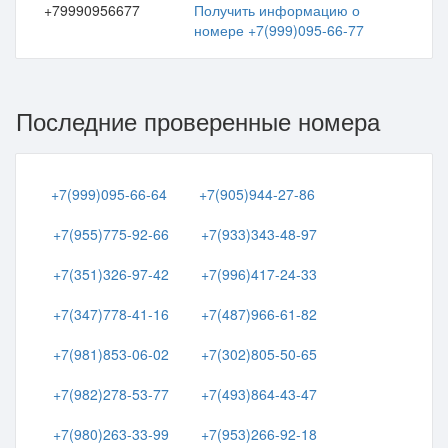
+79990956677
Получить информацию о
номере +7(999)095-66-77
Последние проверенные номера
+7(999)095-66-64
+7(905)944-27-86
+7(955)775-92-66
+7(933)343-48-97
+7(351)326-97-42
+7(996)417-24-33
+7(347)778-41-16
+7(487)966-61-82
+7(981)853-06-02
+7(302)805-50-65
+7(982)278-53-77
+7(493)864-43-47
+7(980)263-33-99
+7(953)266-92-18